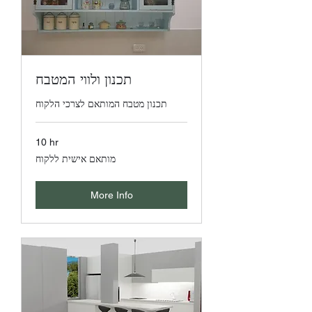
תכנון ולווי המטבח
תכנון מטבח המותאם לצרכי הלקוח
10 hr
מותאם
מותאם אישית ללקוח
אישית
ללקוח
More Info