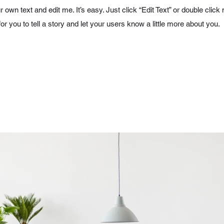
r own text and edit me. It’s easy. Just click “Edit Text” or double cl
for you to tell a story and let your users know a little more about you.